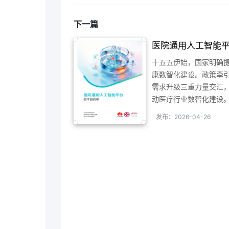
有序退出，并在经营管
外部数据价值的动态过
下一篇
医院通用人工智能
书
十五五伊始，国家明确
康数智化建设。政策牵
需求升级三重力量交汇
动医疗行业数智化建设
发布：2026-04-26