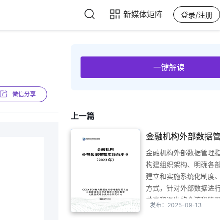
新媒体矩阵
登录/注册
一键解读
微信分享
上一篇
金融机构外部数据
书（2023年）
金融机构外部数据管理
构建组织架构、明确各
建立和实施系统化制度
方式，针对外部数据进
共享和退出的全流程管
发布：2025-09-13
据的合法引入、合规使