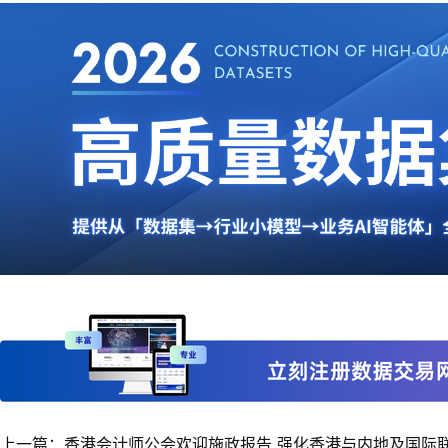
上一篇：香港会计师公会欢迎施政报告 强化香港与内地及国际