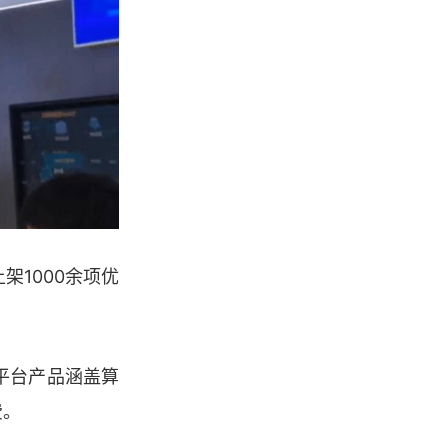
1000余项优
平台产品涵盖算
费。