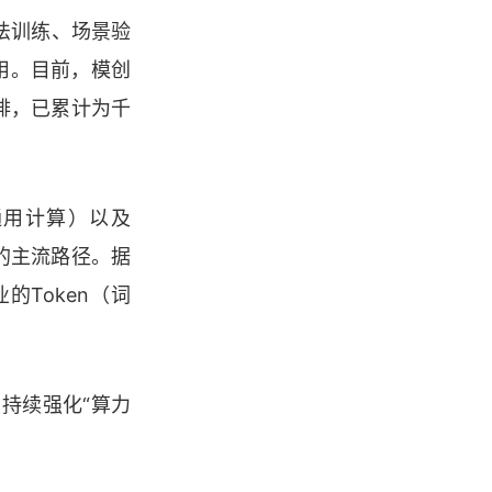
法训练、场景验
用。目前，模创
排，已累计为千
通用计算）以及
化的主流路径。据
企业的Token（词
持续强化“算力