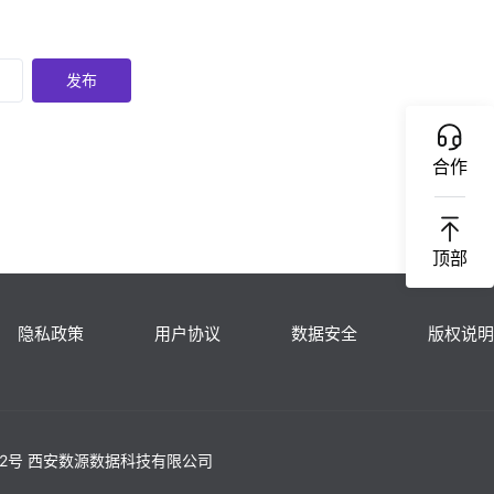
发布
合作
顶部
隐私政策
用户协议
数据安全
版权说明
902号 西安数源数据科技有限公司