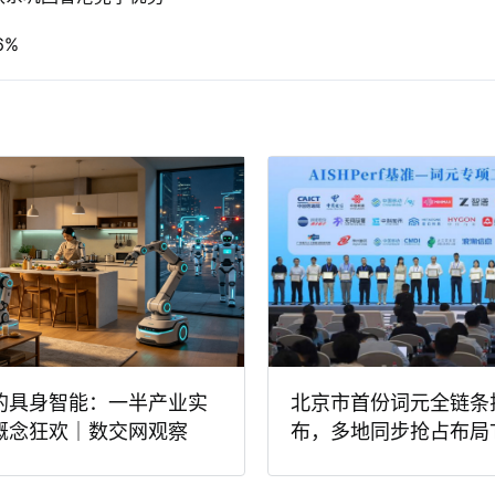
6%
的具身智能：一半产业实
北京市首份词元全链条
概念狂欢｜数交网观察
布，多地同步抢占布局T
赛道