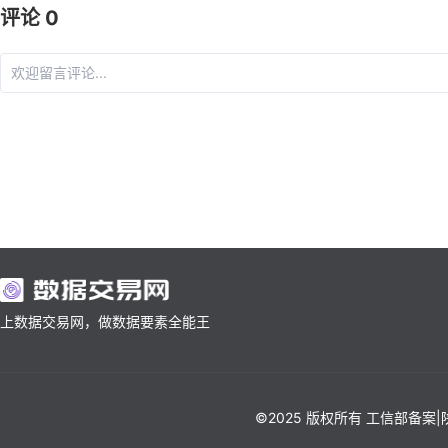
评论 0
上数据交易网，做数据要素全能王
©2025 版权所有 工信部备案