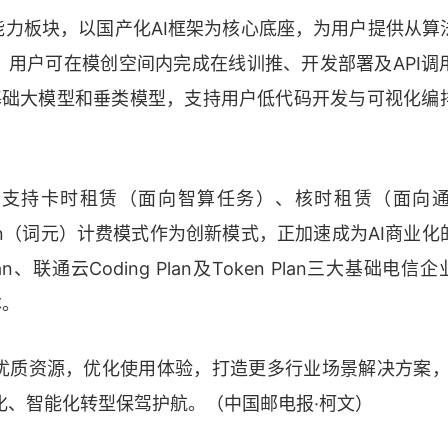
力板块，以国产化AI框架为核心底座，为用户提供从算
用户可在模创空间内完成在线训推、开发部署及API调
流基础大模型和垂类模型，支持用户低代码开发与可视化编
，支持卡时租赁（面向智算任务）、核时租赁（面向
ken（词元）计费模式作为创新模式，正加速成为AI商业
an、联通云Coding Plan及Token Plan三大基础电信
本。
优质资源，优化使用体验，打造更多行业场景解决方案，
字化、智能化转型保驾护航。（中国邮电报·柯文）